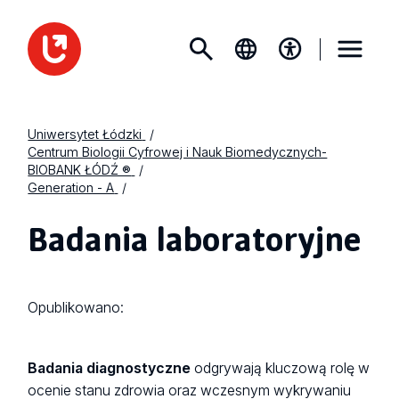
Uniwersytet Łódzki
Centrum Biologii Cyfrowej i Nauk Biomedycznych-
BIOBANK ŁÓDŹ ®
Generation - A
Badania laboratoryjne
Opublikowano:
Badania diagnostyczne
odgrywają kluczową rolę w
ocenie stanu zdrowia oraz wczesnym wykrywaniu